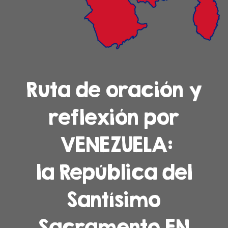
Ruta de oración y
reflexión por
VENEZUELA:
la República del
Santísimo
Sacramento
EN