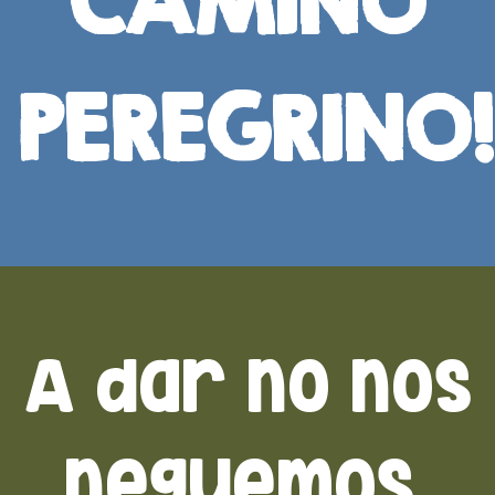
CAMINO
PEREGRINO!
A dar no nos
neguemos,