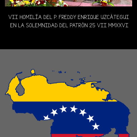
VII HOMILÍA DEL P. FREDDY ENRIQUE UZCÁTEGUI
EN LA SOLEMNIDAD DEL PATRÓN 25 VII MMXXVI