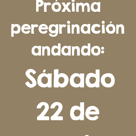
Próxima
peregrinación
andando:
Sábado
22 de