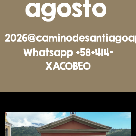
agosto
2026@caminodesantiagoa
Whatsapp +58+414-
XACOBEO