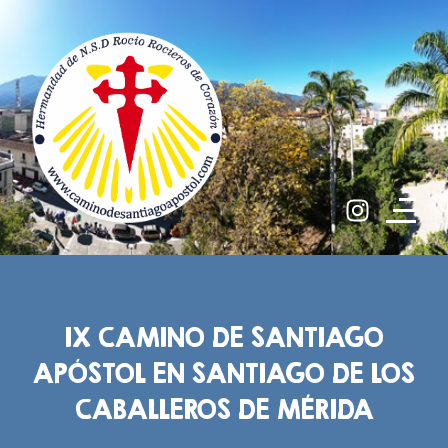
IX CAMINO DE SANTIAGO
APÓSTOL EN SANTIAGO DE LOS
CABALLEROS DE MÉRIDA