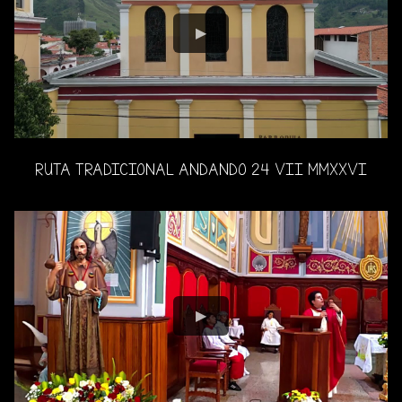
RUTA TRADICIONAL ANDANDO 24 VII MMXXVI