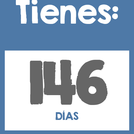
Tienes:
146
DÍAS